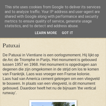
This site uses cookies from Google to deliver its services
and to analyze traffic. Your IP address and user-agent are
shared with Google along with performance and security
metrics to ensure quality of service, generate usage
statistics, and to detect and address abuse.
LEARN MORE
GOT IT
Thursday, 10 July 2014
Patuxai
De Patuxai in Vientiane is een oorlogsmoment. Hij lijkt op
de Arc de Triomphe in Parijs. Het monument is gebouwd
tussen 1957 en 1968. Het monument is opgedragen aan
degenen die zijn omgekomen in de strijd om los te komen
van Frankrijk. Laos was vroeger een Franse kolonie.
Laos had van America cement gekregen om een vliegveld
te bouwen. In plaats van een vliegveld, is dit monument
gebouwd. Daardoor heeft het nu de bijnaam 'the vertical
runway'.