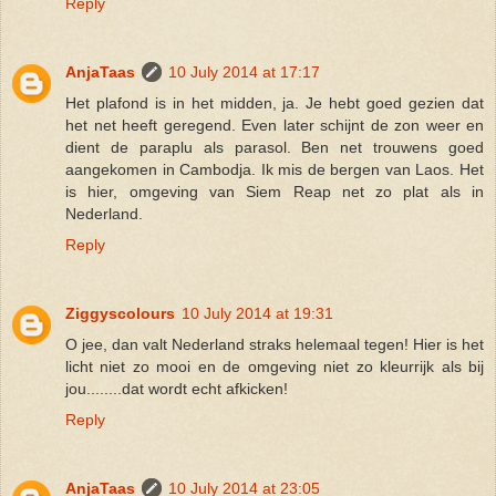
Reply
AnjaTaas
10 July 2014 at 17:17
Het plafond is in het midden, ja. Je hebt goed gezien dat
het net heeft geregend. Even later schijnt de zon weer en
dient de paraplu als parasol. Ben net trouwens goed
aangekomen in Cambodja. Ik mis de bergen van Laos. Het
is hier, omgeving van Siem Reap net zo plat als in
Nederland.
Reply
Ziggyscolours
10 July 2014 at 19:31
O jee, dan valt Nederland straks helemaal tegen! Hier is het
licht niet zo mooi en de omgeving niet zo kleurrijk als bij
jou........dat wordt echt afkicken!
Reply
AnjaTaas
10 July 2014 at 23:05