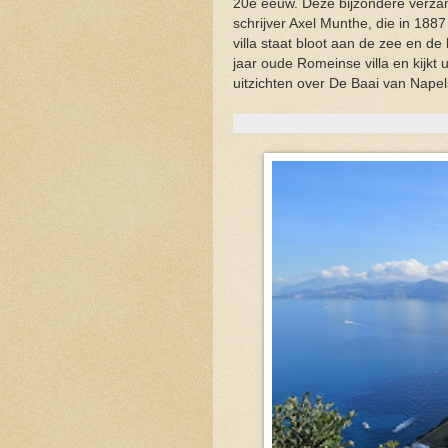
20e eeuw. Deze bijzondere verzam
schrijver Axel Munthe, die in 18
villa staat bloot aan de zee en d
jaar oude Romeinse villa en kijkt 
uitzichten over De Baai van Napel