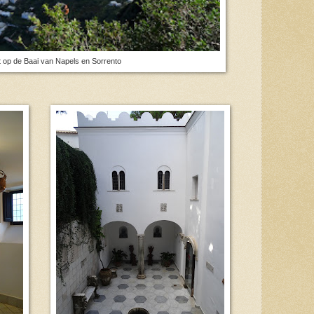
t op de Baai van Napels en Sorrento