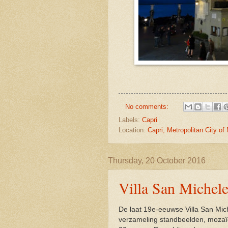
No comments:
Labels:
Capri
Location:
Capri, Metropolitan City of 
Thursday, 20 October 2016
Villa San Michel
De laat 19e-eeuwse Villa San Mic
verzameling standbeelden, mozaïe