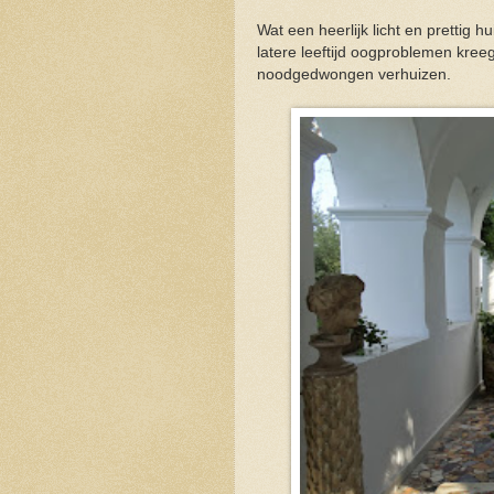
Wat een heerlijk licht en prettig h
latere leeftijd oogproblemen kreeg
noodgedwongen verhuizen.