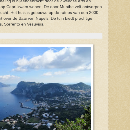
eling is bijeengebracht door de Zweedse arts en
87 op Capri kwam wonen. De door Munthe zelf ontworpen
e lucht. Het huis is gebouwd op de ruïnes van een 2000
uit over de Baai van Napels. De tuin biedt prachtige
s, Sorrento en Vesuvius.