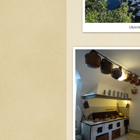
Uitzich