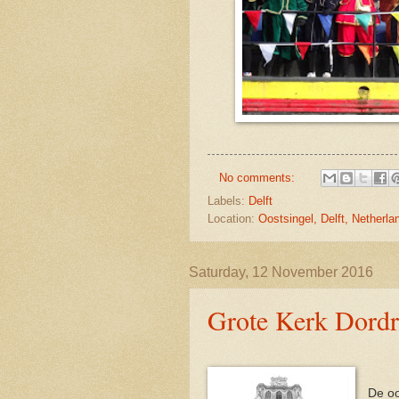
No comments:
Labels:
Delft
Location:
Oostsingel, Delft, Netherla
Saturday, 12 November 2016
Grote Kerk Dordr
De oo