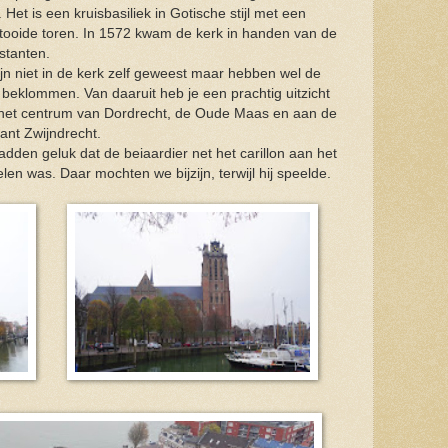
 Het is een kruisbasiliek in Gotische stijl met een
tooide toren. In 1572 kwam de kerk in handen van de
stanten.
jn niet in de kerk zelf geweest maar hebben wel de
 beklommen. Van daaruit heb je een prachtig uitzicht
het centrum van Dordrecht, de Oude Maas en aan de
ant Zwijndrecht.
dden geluk dat de beiaardier net het carillon aan het
len was. Daar mochten we bijzijn, terwijl hij speelde.