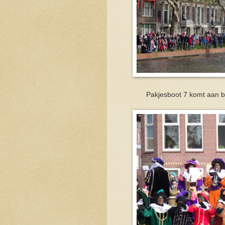
Pakjesboot 7 komt aan bi