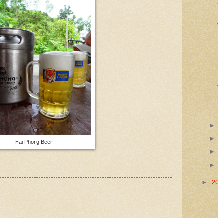
Hai Phong Beer
►
2