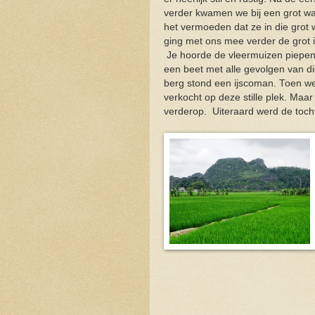
verder kwamen we bij een grot wa
het vermoeden dat ze in die grot
ging met ons mee verder de grot i
Je hoorde de vleermuizen piepen. 
een beet met alle gevolgen van di
berg stond een ijscoman. Toen we
verkocht op deze stille plek. Maa
verderop. Uiteraard werd de tocht