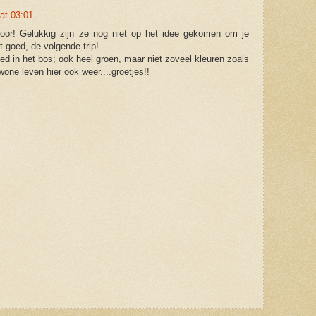
at 03:01
 hoor! Gelukkig zijn ze nog niet op het idee gekomen om je
t goed, de volgende trip!
ed in het bos; ook heel groen, maar niet zoveel kleuren zoals
wone leven hier ook weer....groetjes!!