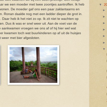
ar we een moeder met twee zoontjes aantroffen. Ik heb
▼
2
 wonen. De moeder gaf ons een paar zaklantaarns en
n. Ronan daalde nog met een ladder dieper de grot in.
Daar heb ik het niet zo op. Ik zit niet te wachten op
en. Dus ik was er snel weer uit. Aan de voet van de
 aankwamen vroegen we ons af of hij hier wel wat
r er kwamen toch wat buurkinderen op af uit de huisjes
 weer met bier afgesloten.