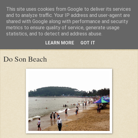
This site uses cookies from Google to deliver its services
and to analyze traffic. Your IP address and user-agent are
shared with Google along with performance and security
metrics to ensure quality of service, generate usage
statistics, and to detect and address abuse.
LEARN MORE
GOT IT
Thursday, 1 May 2014
Do Son Beach