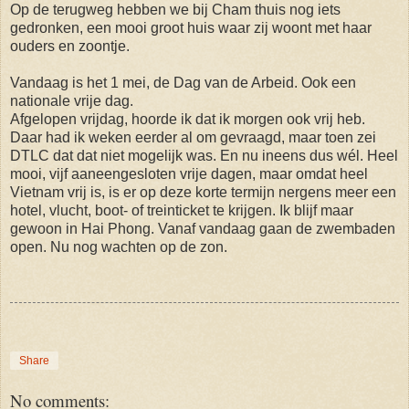
Op de terugweg hebben we bij Cham thuis nog iets
gedronken, een mooi groot huis waar zij woont met haar
ouders en zoontje.
Vandaag is het 1 mei, de Dag van de Arbeid. Ook een
nationale vrije dag.
Afgelopen vrijdag, hoorde ik dat ik morgen ook vrij heb.
Daar had ik weken eerder al om gevraagd, maar toen zei
DTLC dat dat niet mogelijk was. En nu ineens dus wél. Heel
mooi, vijf aaneengesloten vrije dagen, maar omdat heel
Vietnam vrij is, is er op deze korte termijn nergens meer een
hotel, vlucht, boot- of treinticket te krijgen. Ik blijf maar
gewoon in Hai Phong. Vanaf vandaag gaan de zwembaden
open. Nu nog wachten op de zon.
Share
No comments: