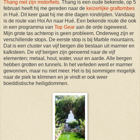
Thang met zijn motorfiets
. Thang is een oude bekende, op 5
februari heeft hij me gereden naar de
keizerlijke graftombes
in Hué. Dit keer gaat hij me drie dagen rondrijden. Vandaag
is de route van Hoi An naar Hué. Een bekende route die ook
in een programma van
Top Gear
aan de orde isgeweest.
Mijn grote tas achterop is geen probleem. Onderweg zijn er
verschillende stops. De eerste stop is bij Marble mountains.
Dat is een cluster van vijf bergen die bestaan uit marmer en
kalksteen. De vijf bergen zijn genoemd naar de vijf
elementen; metaal, hout, water, vuur en aarde. Alle bergen
hebben grotten en tunnels. In het verleden werd er marmer
gewonnen, maar nu niet meer. Het is bij sommigen mogelijk
naar de piek te klimmen en je vindt er ook weer
boeddistische heiligdommen.