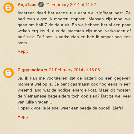
AnjaTaas
21 February 2014 at 11:52
Iedereen deed het eerste uur echt wel zijn/haar best. Ze
had toen eigenlijk moeten stoppen. Mensen zijn moe, we
gaan om half 7 de deur uit. En we hebben het al een paar
weken erg koud, dus de meesten zijn moe, verkouden of
half ziek. Zelf ben ik verkouden en heb ik amper nog een
stem.
Reply
Ziggyscolours
21 February 2014 at 15:06
Ja, ik kan me voorstellen dat de batterij op een gegeven
moment wel op is. Je bent daarnaast ook nog eens in een
vreemd land wat de nodige energie kost. Maar dit moeten
de Vietnamese begeleiders toch ook zien? Dat ze wel veel
van jullie vragen...
Hopelijk voel je je snel weer een beetje de oude!!! Liefs!
Reply