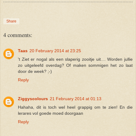
Share
4 comments:
Taas
20 February 2014 at 23:25
't Ziet er nogal als een slaperig zooitje uit.... Worden jullie
zo uitgeleefd overdag? Of maken sommigen het zo laat
door de week? ;-)
Reply
Ziggyscolours
21 February 2014 at 01:13
Hahaha, dit is toch wel heel grappig om te zien! En die
lerares vol goede moed doorgaan
Reply