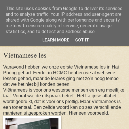
This site uses cookies from Google to deliver its services
and to analyze traffic. Your IP address and user-agent are
shared with Google along with performance and security
metrics to ensure quality of service, generate usage
statistics, and to detect and address abuse.
LEARN MORE
GOT IT
Thursday, 20 February 2014
Vietnamese les
Vanavond hebben we onze eerste Vietnamese les in Hai
Phong gehad. Eerder in HCMC hebben we al wel twee
lessen gehad, maar de lerares ging met zo'n hoog tempo
dat we het niet bij konden benen.
Viëtnamees is voor ons westerse mensen een erg moeilijke
taal. Vooral wat de uitspraak betreft. Het Latijnse alfabet
wordt gebruikt, dat is voor ons prettig. Maar Viëtnamees is
een tonentaal. Eén zelfde woord kan op zes verschillende
manieren uitgesproken worden. Hier een voorbeeld.