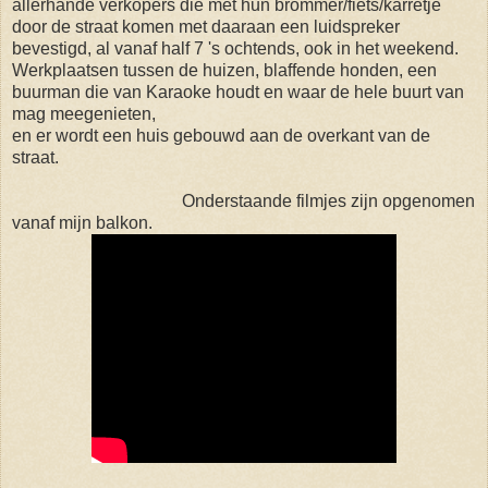
allerhande verkopers die met hun brommer/fiets/karretje
door de straat komen met daaraan een luidspreker
bevestigd, al vanaf half 7 's ochtends, ook in het weekend.
Werkplaatsen tussen de huizen,
blaffende honden,
een
buurman die van Karaoke houdt en waar de hele buurt van
mag meegenieten,
en er wordt een huis gebouwd aan de overkant van de
straat.
Onderstaande filmjes zijn opgenomen
vanaf mijn balkon.