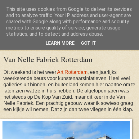
This site uses cookies from Google to deliver its services
and to analyze traffic. Your IP address and user-agent are
shared with Google along with performance and security
metrics to ensure quality of service, generate usage
statistics, and to detect and address abuse.
LEARN MORE
GOT IT
Friday, 12 February 2016
Van Nelle Fabriek Rotterdam
Dit weekend is het weer
Art Rotterdam
, een jaarlijks
weerkerende beurs voor kunstenaarsiniatieven. Heel veel
galleries uit binnen- en buitenland komen hier naartoe om te
laten zien wat ze in huis hebben. De afgelopen jaren was
het steeds op De Kop Van Zuid, maar dit keer in de Van
Nelle Fabriek. Een prachtig gebouw waar ik sowieso graag
een kijkje wil nemen. Dat zijn dan twee vliegen in één klap.