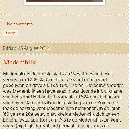
No comments:
Share
Friday, 15 August 2014
Medemblik
Medemblik is de oudste stad van West-Friesland. Het
verkreeg in 1289 stadsrechten. Je vindt er nog veel
gebouwen en gevels uit de 16e, 17e en 18e eeuw. Vroeger
was Medemblik een havenstad, maar door de inbruikname
van het Noord Hollandsch Kanaal in 1824 nam het belang
van havenstad sterk af en de afsluiting van de Zuiderzee
leek de nekslag voor Medemblik te betekenen. In de jaren
'60 van de 20e eeuw ontwikkelde Medemblik zich tot een
bekend watersportcentrum. Als je op Medemblik aan komt
varen (bij daglicht) valt het gemaal Lely op langs de