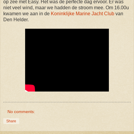
op zee met Easy. Het was de perfecte dag ervoor. Er was
niet veel wind, maar we hadden de stroom mee. Om 16.00u
kwamen we aan in de
Koninklijke Marine Jacht Club
van
Den Helder.
No comments:
Share