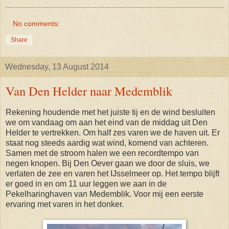
No comments:
Share
Wednesday, 13 August 2014
Van Den Helder naar Medemblik
Rekening houdende met het juiste tij en de wind besluiten
we om vandaag om aan het eind van de middag uit Den
Helder te vertrekken. Om half zes varen we de haven uit. Er
staat nog steeds aardig wat wind, komend van achteren.
Samen met de stroom halen we een recordtempo van
negen knopen. Bij Den Oever gaan we door de sluis, we
verlaten de zee en varen het IJsselmeer op. Het tempo blijft
er goed in en om 11 uur leggen we aan in de
Pekelharinghaven van Medemblik. Voor mij een eerste
ervaring met varen in het donker.