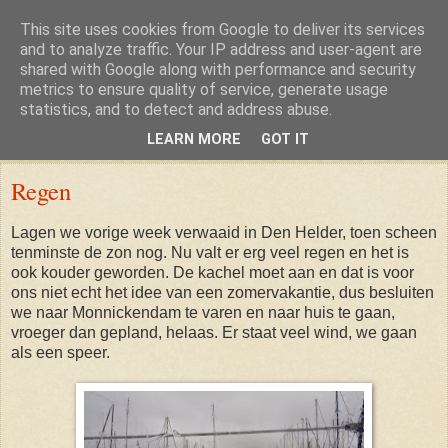
This site uses cookies from Google to deliver its services
and to analyze traffic. Your IP address and user-agent are
shared with Google along with performance and security
metrics to ensure quality of service, generate usage
statistics, and to detect and address abuse.
LEARN MORE
GOT IT
Tuesday, 19 August 2014
Regen
Lagen we vorige week verwaaid in Den Helder, toen scheen
tenminste de zon nog. Nu valt er erg veel regen en het is
ook kouder geworden. De kachel moet aan en dat is voor
ons niet echt het idee van een zomervakantie, dus besluiten
we naar Monnickendam te varen en naar huis te gaan,
vroeger dan gepland, helaas. Er staat veel wind, we gaan
als een speer.