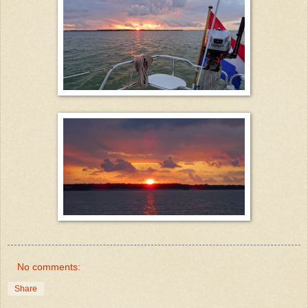
No comments:
Share