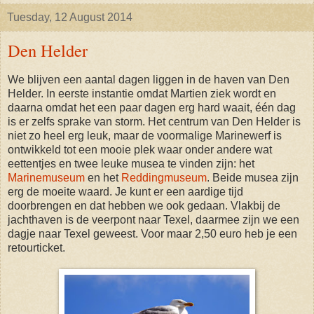
Tuesday, 12 August 2014
Den Helder
We blijven een aantal dagen liggen in de haven van Den
Helder. In eerste instantie omdat Martien ziek wordt en
daarna omdat het een paar dagen erg hard waait, één dag
is er zelfs sprake van storm. Het centrum van Den Helder is
niet zo heel erg leuk, maar de voormalige Marinewerf is
ontwikkeld tot een mooie plek waar onder andere wat
eettentjes en twee leuke musea te vinden zijn: het
Marinemuseum
en het
Reddingmuseum
. Beide musea zijn
erg de moeite waard. Je kunt er een aardige tijd
doorbrengen en dat hebben we ook gedaan. Vlakbij de
jachthaven is de veerpont naar Texel, daarmee zijn we een
dagje naar Texel geweest. Voor maar 2,50 euro heb je een
retourticket.