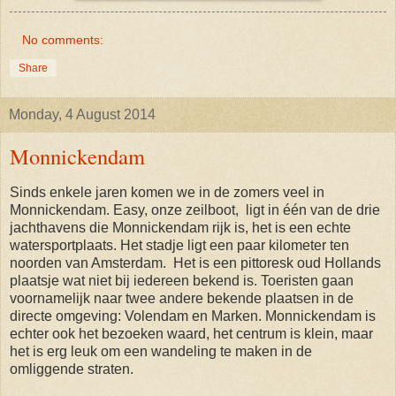
No comments:
Share
Monday, 4 August 2014
Monnickendam
Sinds enkele jaren komen we in de zomers veel in
Monnickendam. Easy, onze zeilboot, ligt in één van de drie
jachthavens die Monnickendam rijk is, het is een echte
watersportplaats. Het stadje ligt een paar kilometer ten
noorden van Amsterdam. Het is een pittoresk oud Hollands
plaatsje wat niet bij iedereen bekend is. Toeristen gaan
voornamelijk naar twee andere bekende plaatsen in de
directe omgeving: Volendam en Marken. Monnickendam is
echter ook het bezoeken waard, het centrum is klein, maar
het is erg leuk om een wandeling te maken in de
omliggende straten.