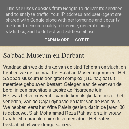
This site uses cookies from Google to deliver its services
and to analyze traffic. Your IP address and user-agent are
shared with Google along with performance and security
metrics to ensure quality of service, generate usage
statistics, and to detect and address abuse.
LEARN MORE
GOT IT
Tuesday, 25 April 2017
Sa'abad Museum en Darbant
Vandaag zijn we de drukte van de stad Teheran ontvlucht en
hebben we de taxi naar het Sa'abad Museum genomen. Het
Sa'abad Museum is een groot complex (110 ha.) dat uit
meerdere gebouwen bestaat. Gelegen aan de voet van de
berg, in een prachtige uitgestrekte frisgroene tuin.
Het was het zomerverblijf van de koninklijke families uit het
verleden, Van de Qajar dynastie en later van de Pahlavi's.
We hebben eerst het Witte Paleis gezien, dat in de jaren '30
is gebouwd. Sjah Mohammad Reza Pahlavi en zijn vrouw
Farah Diba brachten hier de zomers door. Het Paleis
bestaat uit 54 weelderige kamers.