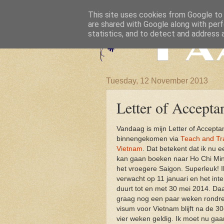
This site uses cookies from Google to d
are shared with Google along with perf
statistics, and to detect and address 
Tuesday, 12 November 2013
Letter of Accepta
Vandaag is mijn Letter of Accepta
binnengekomen via
Teach and Tr
Vietnam
. Dat betekent dat ik nu e
kan gaan boeken naar Ho Chi Min
het vroegere Saigon. Superleuk! 
verwacht op 11 januari en het int
duurt tot en met 30 mei 2014. Daa
graag nog een paar weken rondre
visum voor Vietnam blijft na de 3
vier weken geldig. Ik moet nu gaa