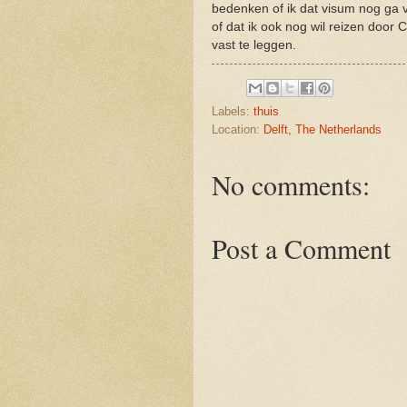
bedenken of ik dat visum nog ga 
of dat ik ook nog wil reizen door
vast te leggen.
Labels:
thuis
Location:
Delft, The Netherlands
No comments:
Post a Comment