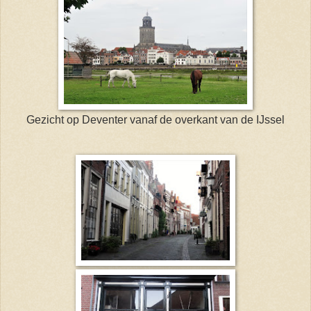
Gezicht op Deventer vanaf de overkant van de IJssel