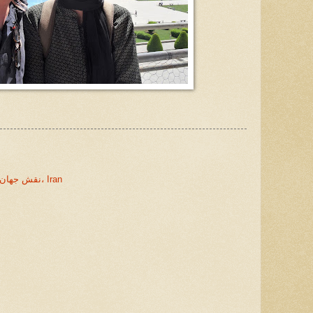
Isfahan Province, Isfahan, نقش جهان، Iran