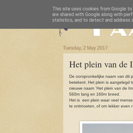
This site uses cookies from Google to d
are shared with Google along with perf
statistics, and to detect and address 
Tuesday, 2 May 2017
Het plein van de 
De oorspronkelijke naam van dit 
betekent. Het plein is aangelegd 
nieuwe naam 'Het plein van de Imam
560m lang en 160m breed.
Het is een plein waar veel mense
te ontmoeten, of om lekker even r