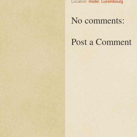
Location:
Roder, Luxembourg
No comments:
Post a Comment