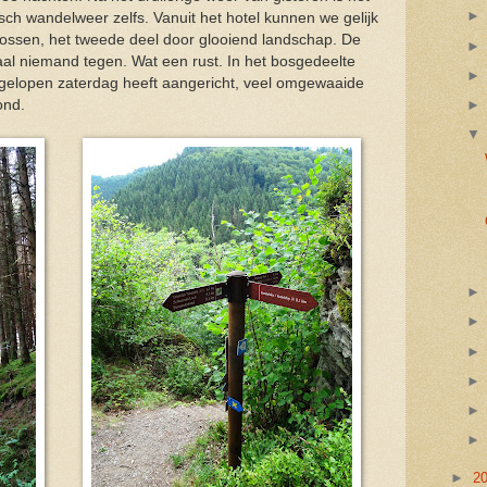
ch wandelweer zelfs. Vanuit het hotel kunnen we gelijk
bossen, het tweede deel door glooiend landschap. De
l niemand tegen. Wat een rust. In het bosgedeelte
gelopen zaterdag heeft aangericht, veel omgewaaide
ond.
►
2